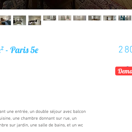
 - Paris 5e
2 8
Deman
t une entrée, un double séjour avec balcon
cuisine, une chambre donnant sur rue, un
bre sur jardin, une salle de bains, et un wc