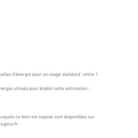
lles d’énergie pour un usage standard : entre 1
ergie utilisés pour établir cette estimation :
uxquels ce bien est exposé sont disponibles sur
s.gouv.fr