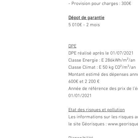
- Provision pour charges : 300€
Dépot de garantie
5 010€ - 2 mois
DPE
DPE réalisé après le 01/07/2021
Classe Energie : E 286kWh/m²/an
Classe Climat : E 50 kg CO²/m²/an
Montant estimé des dépenses annue
600€ et 2 200 €
Année de référence des prix de l’én
01/01/2021
Etat des risques et pollution
Les informations sur les risques a
le site Géorisques : www.georisque