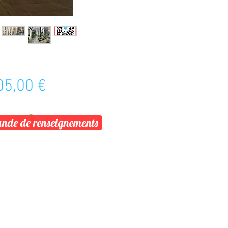
Prix
05,00 €
de de renseignements