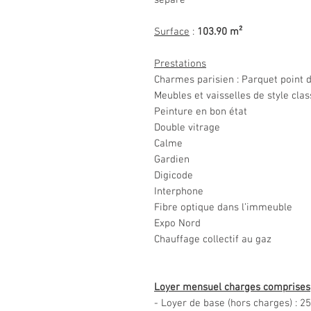
séparé
Surface
:
103.90 m²
Prestations
Charmes parisien : Parquet point 
Meubles et vaisselles de style cla
Peinture en bon état
Double vitrage
Calme
Gardien
Digicode
Interphone
Fibre optique dans l’immeuble
Expo Nord
Chauffage collectif au gaz
Loyer mensuel charges comprises
- Loyer de base (hors charges) : 2