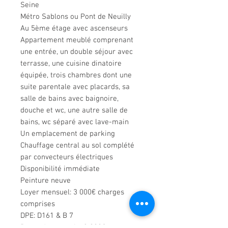
Seine
Métro Sablons ou Pont de Neuilly
Au 5ème étage avec ascenseurs
Appartement meublé comprenant
une entrée, un double séjour avec
terrasse, une cuisine dinatoire
équipée, trois chambres dont une
suite parentale avec placards, sa
salle de bains avec baignoire,
douche et wc, une autre salle de
bains, wc séparé avec lave-main
Un emplacement de parking
Chauffage central au sol complété
par convecteurs électriques
Disponibilité immédiate
Peinture neuve
Loyer mensuel: 3 000€ charges
comprises
DPE: D161 & B 7
Depot de garantie: 3 000€