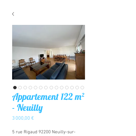
Appartement 122 m²
- Neuilly
Prix
3 000,00 €
5 rue Rigaud 92200 Neuilly-sur-