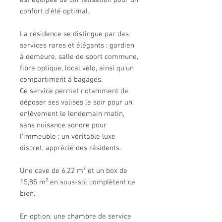
est équipée de climatisation pour un
confort d'été optimal.
La résidence se distingue par des
services rares et élégants : gardien
à demeure, salle de sport commune,
fibre optique, local vélo, ainsi qu’un
compartiment à bagages.
Ce service permet notamment de
déposer ses valises le soir pour un
enlèvement le lendemain matin,
sans nuisance sonore pour
l’immeuble ; un véritable luxe
discret, apprécié des résidents.
Une cave de 6,22 m² et un box de
15,85 m² en sous-sol complètent ce
bien.
En option, une chambre de service