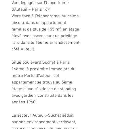
Vue dégagée sur l’hippodrome
d’Auteuil – Paris 16ᵉ
Vivre face à l’hippodrome, au calme
absolu, dans un appartement
familial de plus de 155 m², en étage
élevé avec ascenseur : un privilège
rare dans le 16ème arrondissement,
côté Auteuil.
Situé boulevard Suchet à Paris
16ème, à proximité immédiate du
métro Porte d’Auteuil, cet
appartement se trouve au 5ème
étage d’une résidence de standing
avec gardien, construite dans les
années 1960.
Le secteur Auteuil–Suchet séduit
par son environnement verdoyant,
sa respiration visuelle unique et sa