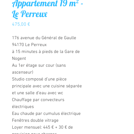
Appartement 19 m² -
Le Perreux
Prix
475,00 €
176 avenue du Général de Gaulle
94170 Le Perreux
à 15 minutes à pieds de la Gare de
Nogent
Au 1er étage sur cour (sans
ascenseur)
Studio composé d’une pièce
principale avec une cuisine séparée
et une salle d’eau avec wc
Chauffage par convecteurs
électriques
Eau chaude par cumulus électrique
Fenêtres double vitrage
Loyer mensuel: 445 € + 30 € de