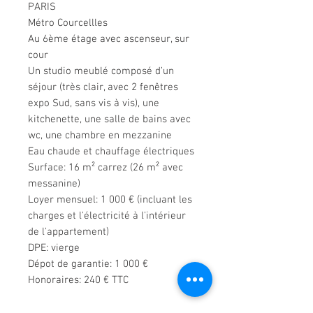
PARIS
Métro Courcellles
Au 6ème étage avec ascenseur, sur
cour
Un studio meublé composé d’un
séjour (très clair, avec 2 fenêtres
expo Sud, sans vis à vis), une
kitchenette, une salle de bains avec
wc, une chambre en mezzanine
Eau chaude et chauffage électriques
Surface: 16 m² carrez (26 m² avec
messanine)
Loyer mensuel: 1 000 € (incluant les
charges et l'électricité à l'intérieur
de l'appartement)
DPE: vierge
Dépot de garantie: 1 000 €
Honoraires: 240 € TTC