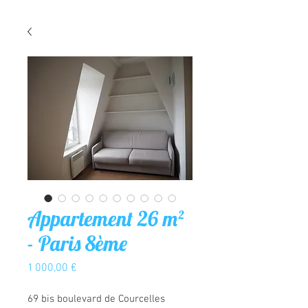
Appartement 26 m²
- Paris 8ème
Prix
1 000,00 €
69 bis boulevard de Courcelles