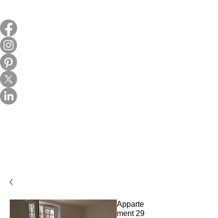
Apparte
ment 29