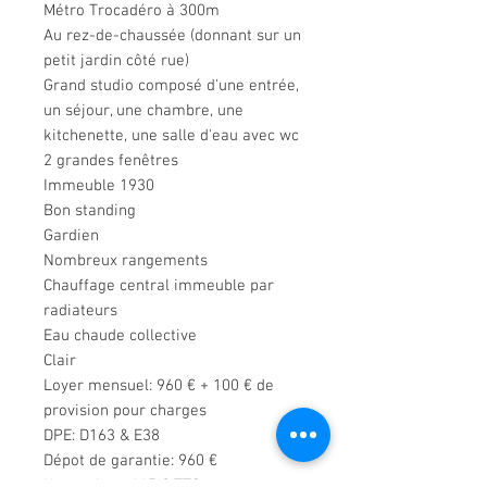
Métro Trocadéro à 300m
Au rez-de-chaussée (donnant sur un
petit jardin côté rue)
Grand studio composé d'une entrée,
un séjour, une chambre, une
kitchenette, une salle d'eau avec wc
2 grandes fenêtres
Immeuble 1930
Bon standing
Gardien
Nombreux rangements
Chauffage central immeuble par
radiateurs
Eau chaude collective
Clair
Loyer mensuel: 960 € + 100 € de
provision pour charges
DPE: D163 & E38
Dépot de garantie: 960 €
Honoraires: 465 € TTC