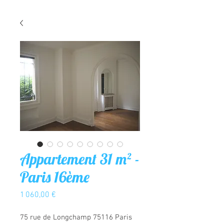
Appartement 31 m² -
Paris 16ème
Prix
1 060,00 €
75 rue de Longchamp 75116 Paris