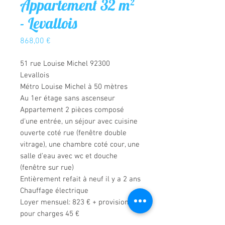
Appartement 32 m²
- Levallois
Prix
868,00 €
51 rue Louise Michel 92300 
Levallois
Métro Louise Michel à 50 mètres
Au 1er étage sans ascenseur
Appartement 2 pièces composé 
d'une entrée, un séjour avec cuisine 
ouverte coté rue (fenêtre double 
vitrage), une chambre coté cour, une 
salle d'eau avec wc et douche 
(fenêtre sur rue)
Entièrement refait à neuf il y a 2 ans
Chauffage électrique
Loyer mensuel: 823 € + provision 
pour charges 45 €