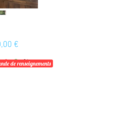
Prix
,00 €
de de renseignements