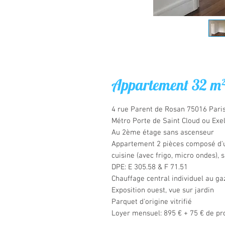
Appartement 32 m²
4 rue Parent de Rosan 75016 Paris
Métro Porte de Saint Cloud ou Exe
Au 2ème étage sans ascenseur

Appartement 2 pièces composé d'un
cuisine (avec frigo, micro ondes), s
DPE: E 305.58 & F 71.51

Chauffage central individuel au gaz
Exposition ouest, vue sur jardin

Parquet d'origine vitrifié

Loyer mensuel: 895 € + 75 € de pr