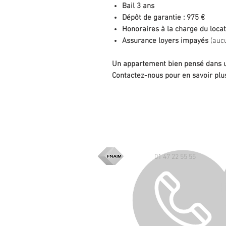
Bail 3 ans
Dépôt de garantie : 975 €
Honoraires à la charge du locata
Assurance loyers impayés
(aucu
Un appartement bien pensé dans u
Contactez-nous pour en savoir plus
01 47 22 55 55