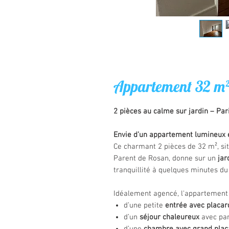
Appartement 32 m²
2 pièces au calme sur jardin – Pa
Envie d’un appartement lumineux e
Ce charmant 2 pièces de 32 m², si
Parent de Rosan, donne sur un
jar
tranquillité à quelques minutes d
Idéalement agencé, l'appartement
d’une petite
entrée avec placar
d’un
séjour chaleureux
avec par