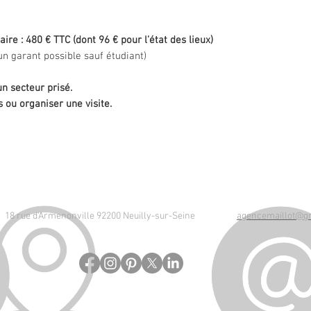
ire : 480 € TTC (dont 96 € pour l’état des lieux)
n garant possible sauf étudiant)
n secteur prisé.
 ou organiser une visite.
18 rue d'Armenonville 92200 Neuilly-sur-Seine
agencemaillot@g