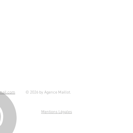
mail.com
© 2026
by Agence Maillot.
Mentions Légales