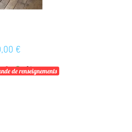
Prix
,00 €
de de renseignements