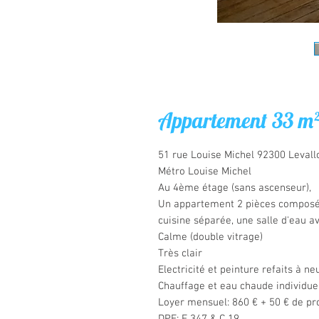
Appartement 33 m² 
51 rue Louise Michel 92300 Levall
Métro Louise Michel
Au 4ème étage (sans ascenseur),
Un appartement 2 pièces composé 
cuisine séparée, une salle d'eau a
Calme (double vitrage)
Très clair
Electricité et peinture refaits à ne
Chauffage et eau chaude individue
Loyer mensuel: 860 € + 50 € de pr