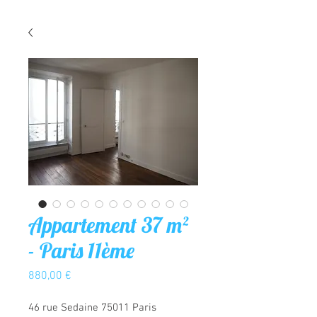
Appartement 37 m²
- Paris 11ème
Prix
880,00 €
46 rue Sedaine 75011 Paris