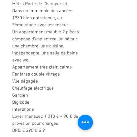
Métro Porte de Champerret
Dans un immeuble des années
1930 bien entretenue, au
5ème étage avec ascenseur
Un appartement meublé 2 pièces
composé d’une entrée, un séjour,
une chambre, une cuisine
indépendante, une salle de bains
avec wc
Appartement très clair, calme
Fenêtres double vitrage
Vue dégagée
Chauffage électrique
Gardien
Digicode
Interphone
Loyer mensuel: 1 010 € + 90 € de
provision pour charges
DPE: E 290 & B 9