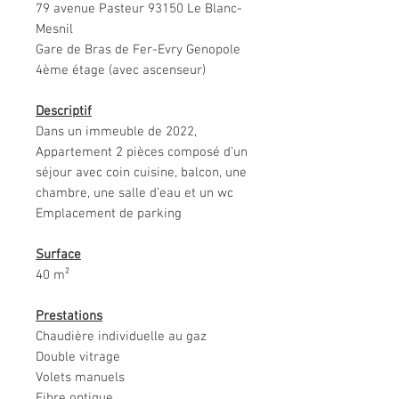
79 avenue Pasteur 93150 Le Blanc-
Mesnil
Gare de Bras de Fer-Evry Genopole
4ème étage (avec ascenseur)
Descriptif
Dans un immeuble de 2022,
Appartement 2 pièces composé d’un
séjour avec coin cuisine, balcon, une
chambre, une salle d’eau et un wc
Emplacement de parking
Surface
40 m²
Prestations
Chaudière individuelle au gaz
Double vitrage
Volets manuels
Fibre optique