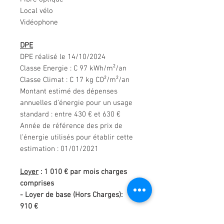
Local vélo
Vidéophone
DPE
DPE réalisé le 14/10/2024
Classe Energie : C 97 kWh/m²/an
Classe Climat : C 17 kg CO²/m²/an
Montant estimé des dépenses
annuelles d’énergie pour un usage
standard : entre 430 € et 630 €
Année de référence des prix de
l’énergie utilisés pour établir cette
estimation : 01/01/2021
Loyer
: 1 010 € par mois charges
comprises
- Loyer de base (Hors Charges):
910 €
- 100 € de charges locatives