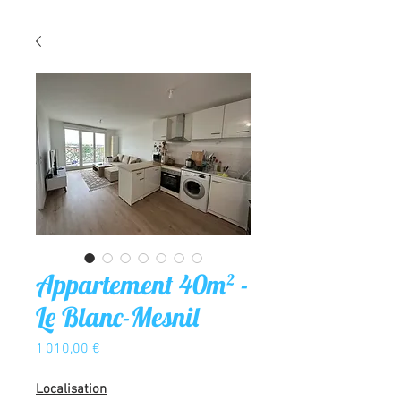
Appartement 40m² -
Le Blanc-Mesnil
Prix
1 010,00 €
Localisation