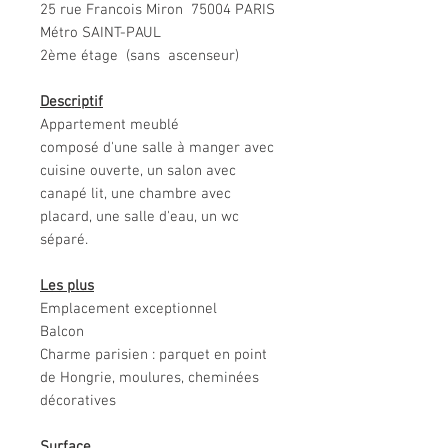
25 rue Francois Miron 75004 PARIS
Métro SAINT-PAUL
2ème étage (sans ascenseur)
Descriptif
Appartement meublé
composé d'une salle à manger avec
cuisine ouverte, un salon avec
canapé lit, une chambre avec
placard, une salle d'eau, un wc
séparé.
Les plus
Emplacement exceptionnel
Balcon
Charme parisien : parquet en point
de Hongrie, moulures, cheminées
décoratives
Surface