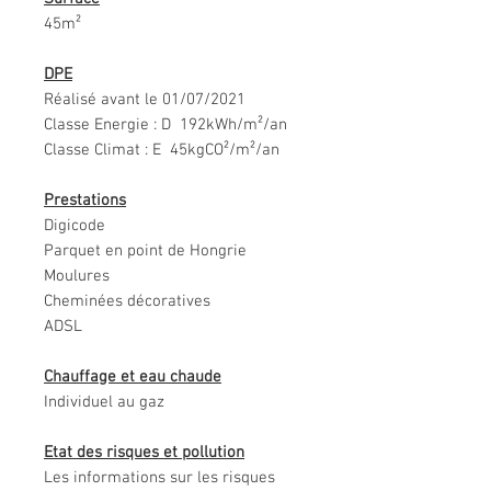
45m²
DPE
Réalisé avant le 01/07/2021
Classe Energie : D 192kWh/m²/an
Classe Climat : E 45kgCO²/m²/an
Prestations
Digicode
Parquet en point de Hongrie
Moulures
Cheminées décoratives
ADSL
Chauffage et eau chaude
Individuel au gaz
Etat des risques et pollution
Les informations sur les risques