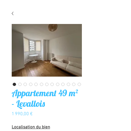
Appartement 49 m²
- Levallois
Prix
1 990,00 €
Localisation du bien