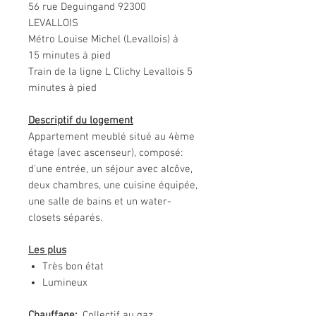
56 rue Deguingand 92300
LEVALLOIS
Métro Louise Michel (Levallois) à
15 minutes à pied
Train de la ligne L Clichy Levallois 5
minutes à pied
Descriptif du logement
Appartement meublé situé au 4ème
étage (avec ascenseur), composé:
d'une entrée, un séjour avec alcôve,
deux chambres, une cuisine équipée,
une salle de bains et un water-
closets séparés.
Les plus
Très bon état
Lumineux
Chauffage:
Collectif au gaz