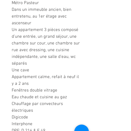
Métro Pasteur
Dans un immeuble ancien, bien
entretenu, au 1er étage avec
ascenseur
Un appartement 3 pièces composé
d’une entrée, un grand séjour, une
chambre sur cour, une chambre sur
rue avec dressing, une cuisine
indépendante, une salle d'eau, wc
séparés
Une cave
Appartement calme, refait à neuf il
y a 2 ans
Fenêtres double vitrage
Eau chaude et cuisine au gaz
Chauffage par convecteurs
électriques
Digicode
Interphone
DPE: D 216 & E 49