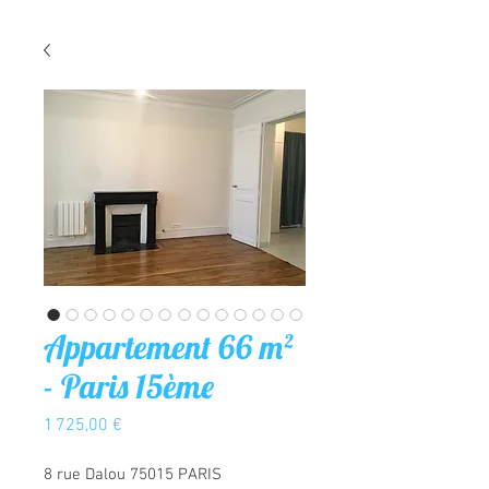
Appartement 66 m²
- Paris 15ème
Prix
1 725,00 €
8 rue Dalou 75015 PARIS