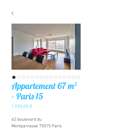
Appartement 67 m²
- Paris 15
Prix
1 930,00 €
62 boulevard du
Montparnasse 75015 Paris