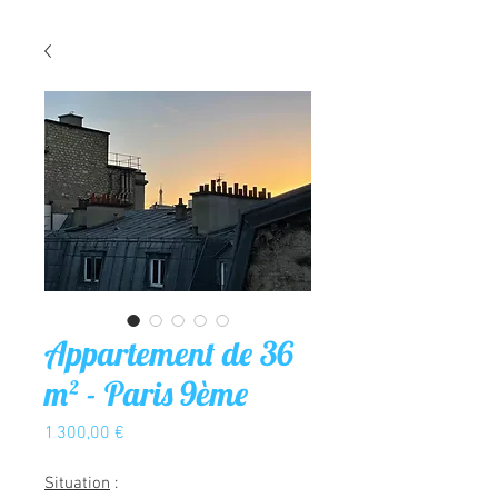
Appartement de 36
m² - Paris 9ème
Prix
1 300,00 €
Situation
: