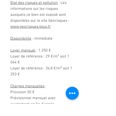
Etat des risques et pollution
: Les
informations sur les risques
auxquels ce bien est exposé sont
disponibles sur le site Géorisques :
www.georisques.gouv.fr
Disponibilité
: immédiate
Loyer mensuel
: 1 250 €
Loyer de référence : 29 €/m² soit 1
044 €
Loyer de référence : 34.8 €/m² soit 1
253 €
Charges mensuelles
:
Provision 50 €
Prévisionnel mensuel avec
ajustement en fin d'année