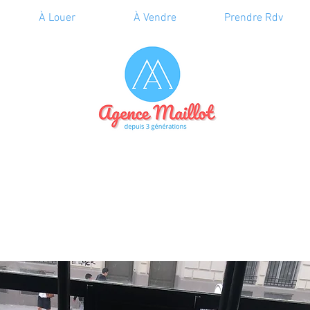
À Louer
À Vendre
Prendre Rdv