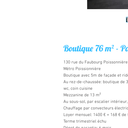
Boutique 76 m² - P
130 rue du Faubourg Poissonnière
Métro Poissionnière
Boutique avec 5m de façade et rid
Au rez-de-chaussée: boutique de 37
wc, coin cuisine
Mezzanine de 13 m²
Au sous-sol, par escalier intérieur
Chauffage par convecteurs électri
Loyer mensuel: 1400 € + 168 € de 
Terme trimestriel échu