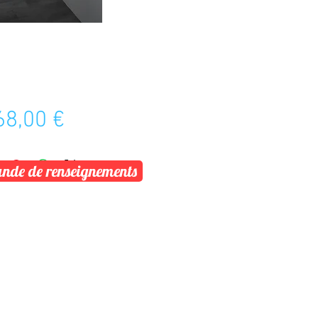
Prix
68,00 €
de de renseignements