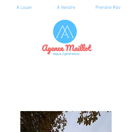
À Louer
À Vendre
Prendre Rdv