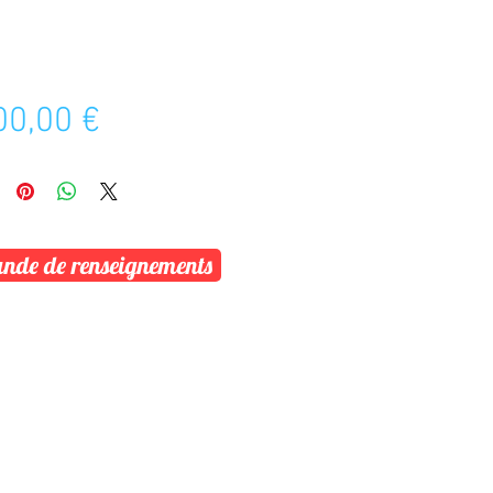
Prix
00,00 €
de de renseignements