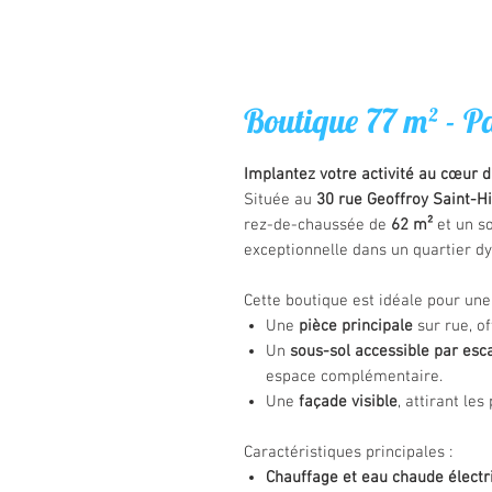
Boutique 77 m² - P
Implantez votre activité au cœur 
Située au
30 rue Geoffroy Saint-Hi
rez-de-chaussée de
62 m²
et un s
exceptionnelle dans un quartier d
Cette boutique est idéale pour une
Une
pièce principale
sur rue, o
Un
sous-sol accessible par esca
espace complémentaire.
Une
façade visible
, attirant le
Caractéristiques principales :
Chauffage et eau chaude électr