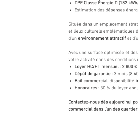
DPE Classe Énergie D (182 kWh
Estimation des dépenses énerg
Située dans un emplacement straté
et lieux culturels emblématiques 
d'un
environnement attractif
et d’
Avec une surface optimisée et des 
votre activité dans des conditions 
Loyer HC/HT mensuel
:
2 800 €
Dépôt de garantie
: 3 mois (8 40
Bail commercial
, disponibilité
i
Honoraires
: 30 % du loyer annu
Contactez-nous dès aujourd’hui pour
commercial dans l’un des quartiers