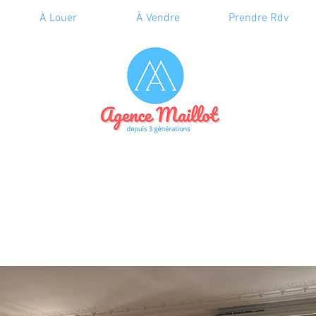
À Louer
À Vendre
Prendre Rdv