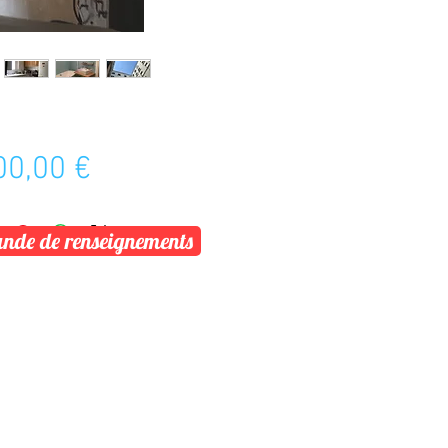
Prix
00,00 €
de de renseignements