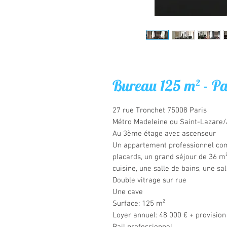
Bureau 125 m² - Pa
27 rue Tronchet 75008 Paris
Métro Madeleine ou Saint-Lazare
Au 3ème étage avec ascenseur
Un appartement professionnel com
placards, un grand séjour de 36 m
cuisine, une salle de bains, une sa
Double vitrage sur rue
Une cave
Surface: 125 m²
Loyer annuel: 48 000 € + provisio