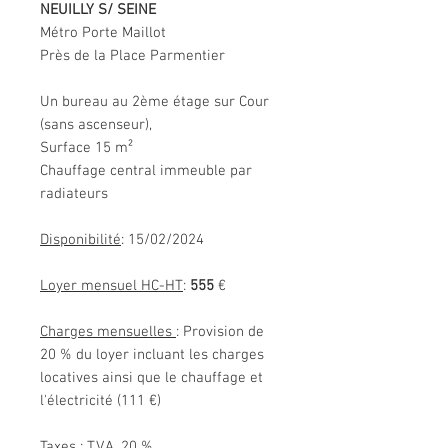
NEUILLY S/ SEINE
Métro Porte Maillot
Près de la Place Parmentier
Un bureau au 2ème étage sur Cour
(sans ascenseur),
Surface 15 m²
Chauffage central immeuble par
radiateurs
Disponibilité
: 15/02/2024
Loyer mensuel HC-HT
:
555
€
Charges mensuelles
: Provision de
20 % du loyer incluant les charges
locatives ainsi que le chauffage et
l'électricité (111 €)
Taxes
: T.V.A. 20 %