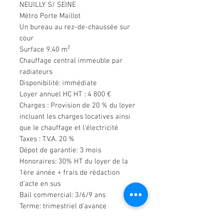
NEUILLY S/ SEINE
Métro Porte Maillot
Un bureau au rez-de-chaussée sur
cour
Surface 9.40 m²
Chauffage central immeuble par
radiateurs
Disponibilité: immédiate
Loyer annuel HC HT : 4 800 €
Charges : Provision de 20 % du loyer
incluant les charges locatives ainsi
que le chauffage et l'électricité
Taxes : T.V.A. 20 %
Dépot de garantie: 3 mois
Honoraires: 30% HT du loyer de la
1ère année + frais de rédaction
d'acte en sus
Bail commercial: 3/6/9 ans
Terme: trimestriel d'avance