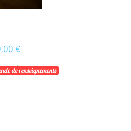
Prix
,00 €
de de renseignements