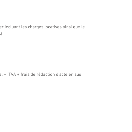
r incluant les charges locatives ainsi que le
s)
)
l + TVA + frais de rédaction d'acte en sus