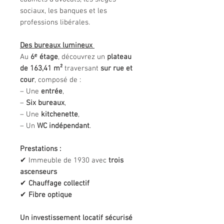
sociaux, les banques et les
professions libérales.
Des bureaux lumineux
Au
6ᵉ étage
, découvrez un
plateau
de 163,41 m²
traversant
sur rue et
cour
, composé de :
– Une
entrée
,
–
Six bureaux
,
– Une
kitchenette
,
– Un
WC indépendant
.
Prestations :
✔ Immeuble de 1930 avec
trois
ascenseurs
✔
Chauffage collectif
✔
Fibre optique
Un investissement locatif sécurisé