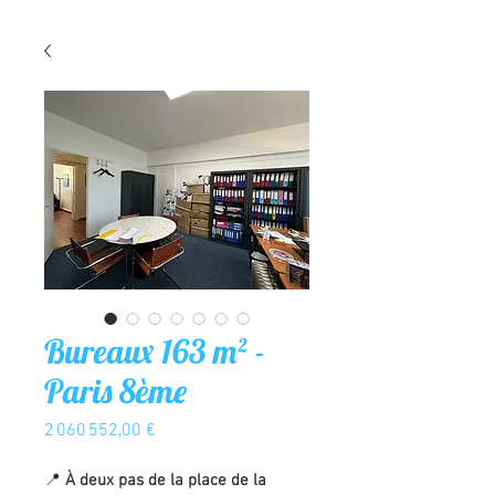
Bureaux 163 m² -
Paris 8ème
Prix
2 060 552,00 €
📍
À deux pas de la place de la