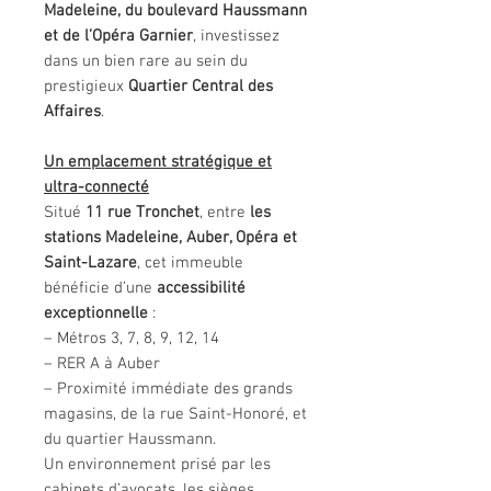
Madeleine, du boulevard Haussmann
et de l’Opéra Garnier
, investissez
dans un bien rare au sein du
prestigieux
Quartier Central des
Affaires
.
Un emplacement stratégique et
ultra-connecté
Situé
11 rue Tronchet
, entre
les
stations Madeleine, Auber, Opéra et
Saint-Lazare
, cet immeuble
bénéficie d’une
accessibilité
exceptionnelle
:
– Métros 3, 7, 8, 9, 12, 14
– RER A à Auber
– Proximité immédiate des grands
magasins, de la rue Saint-Honoré, et
du quartier Haussmann.
Un environnement prisé par les
cabinets d’avocats, les sièges