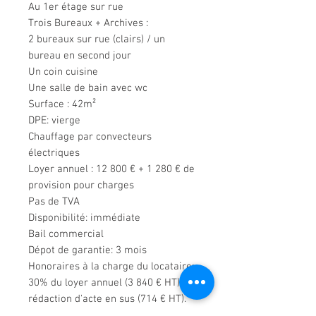
Au 1er étage sur rue
Trois Bureaux + Archives :
2 bureaux sur rue (clairs) / un
bureau en second jour
Un coin cuisine
Une salle de bain avec wc
Surface : 42m²
DPE: vierge
Chauffage par convecteurs
électriques
Loyer annuel : 12 800 € + 1 280 € de
provision pour charges
Pas de TVA
Disponibilité: immédiate
Bail commercial
Dépot de garantie: 3 mois
Honoraires à la charge du locataire:
30% du loyer annuel (3 840 € HT),
rédaction d'acte en sus (714 € HT).