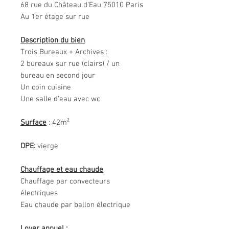
68 rue du Château d'Eau 75010 Paris
Au 1er étage sur rue
Description du bien
Trois Bureaux + Archives :
2 bureaux sur rue (clairs) / un
bureau en second jour
Un coin cuisine
Une salle d'eau avec wc
Surface
: 42m²
DPE:
vierge
Chauffage et eau chaude
Chauffage par convecteurs
électriques
Eau chaude par ballon électrique
Loyer annuel :