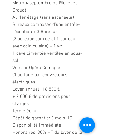
Métro 4 septembre ou Richelieu
Drouot
Au 1er étage (sans ascenseur)
Bureaux composés d'une entrée-
réception + 3 Bureaux
(2 bureaux sur rue et 1 sur cour
avec coin cuisine) + 1 wc
1 cave cimentée ventilée en sous-
sol
Vue sur Opéra Comique
Chauffage par convecteurs
électriques
Loyer annuel : 18 500 €
+ 2 000 € de provisions pour
charges
Terme échu
Dépôt de garantie: 6 mois HC
Disponibilité immédiate
Honoraires: 30% HT du loyer de la
1ère année + frais de rédaction