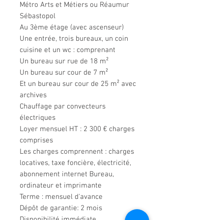
Métro Arts et Métiers ou Réaumur
Sébastopol
Au 3ème étage (avec ascenseur)
Une entrée, trois bureaux, un coin
cuisine et un wc : comprenant
Un bureau sur rue de 18 m²
Un bureau sur cour de 7 m²
Et un bureau sur cour de 25 m² avec
archives
Chauffage par convecteurs
électriques
Loyer mensuel HT : 2 300 € charges
comprises
Les charges comprennent : charges
locatives, taxe foncière, électricité,
abonnement internet Bureau,
ordinateur et imprimante
Terme : mensuel d'avance
Dépôt de garantie: 2 mois
Disponibilité immédiate