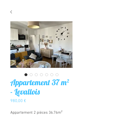
Appartement 37 m²
- Levallois
Prix
980,00 €
Appartement 2 pièces 36.76m²