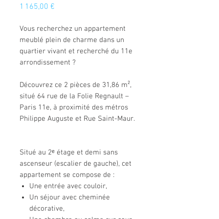
Prix
1 165,00 €
Vous recherchez un appartement
meublé plein de charme dans un
quartier vivant et recherché du 11e
arrondissement ?
Découvrez ce 2 pièces de 31,86 m²,
situé 64 rue de la Folie Regnault –
Paris 11e, à proximité des métros
Philippe Auguste et Rue Saint-Maur.
Situé au 2ᵉ étage et demi sans
ascenseur (escalier de gauche), cet
appartement se compose de :
Une entrée avec couloir,
Un séjour avec cheminée
décorative,