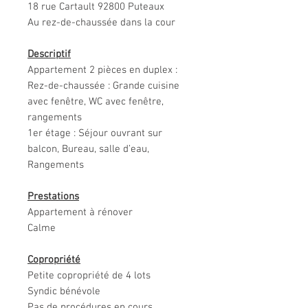
18 rue Cartault 92800 Puteaux
Au rez-de-chaussée dans la cour
Descriptif
Appartement 2 pièces en duplex :
Rez-de-chaussée : Grande cuisine
avec fenêtre, WC avec fenêtre,
rangements
1er étage : Séjour ouvrant sur
balcon, Bureau, salle d’eau,
Rangements
Prestations
Appartement à rénover
Calme
Copropriété
Petite copropriété de 4 lots
Syndic bénévole
Pas de procédures en cours