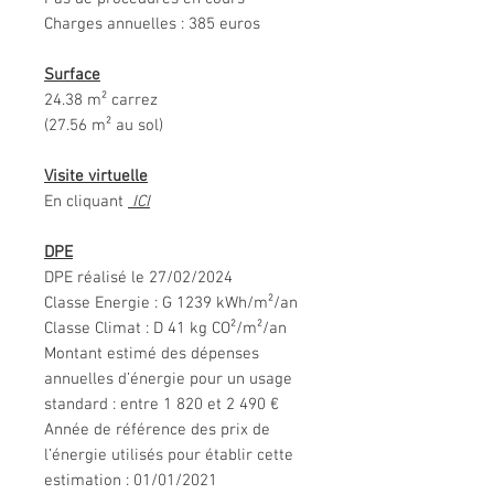
Charges annuelles : 385 euros
Surface
24.38 m² carrez
(27.56 m² au sol)
Visite virtuelle
En cliquant
ICI
DPE
DPE réalisé le 27/02/2024
Classe Energie : G 1239 kWh/m²/an
Classe Climat : D 41 kg CO²/m²/an
Montant estimé des dépenses
annuelles d’énergie pour un usage
standard : entre 1 820 et 2 490 €
Année de référence des prix de
l’énergie utilisés pour établir cette
estimation : 01/01/2021