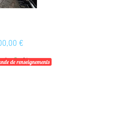
Prix
00,00 €
de de renseignements