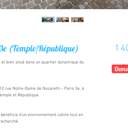
s 3e (Temple/République)
1 4
 et bien situé dans un quartier dynamique du
Deman
 12 rue Notre-Dame de Nazareth – Paris 3e, à
emple et République.
l bénéficie d’un environnement calme tout en
recherché.