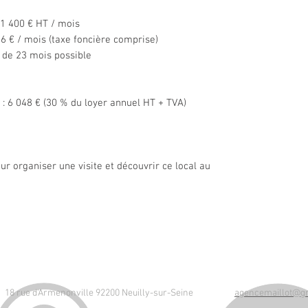
 1 400 € HT / mois
66 € / mois (taxe foncière comprise)
l de 23 mois possible
: 6 048 € (30 % du loyer annuel HT + TVA)
r organiser une visite et découvrir ce local au
18 rue d'Armenonville 92200 Neuilly-sur-Seine
agencemaillot@g