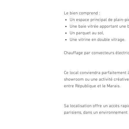
Le bien comprend :
Un espace principal de plain-pi
Une baie vitrée apportant une b
Un parquet au sol,
Une vitrine en double vitrage.
Chauffage par convecteurs électri
Ce local conviendra parfaitement à 
showroom ou une activité créative
entre République et le Marais.
Sa localisation offre un accès rap
parisiens, dans un environnement 