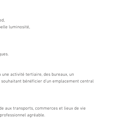
ed,
elle luminosité,
ques.
une activité tertiaire, des bureaux, un
 souhaitant bénéficier d’un emplacement central
ide aux transports, commerces et lieux de vie
professionnel agréable.