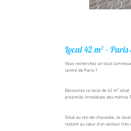
Local 42 m² - Pari
Vous recherchez un local lumineux
centre de Paris ?
Découvrez ce local de 42 m² situé
proximité immédiate des métros T
Situé au rez-de-chaussée, ce loca
restant au cœur d’un secteur très 