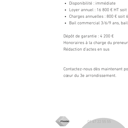
Disponibilité : immédiate
Loyer annuel : 16 800 € HT soit
Charges annuelles : 800 € soit 
Bail commercial 3/6/9 ans, bai
Dépôt de garantie : 4 200 €
Honoraires à la charge du preneur 
Rédaction d’actes en sus
Contactez-nous dès maintenant pou
cœur du 3e arrondissement.
01 47 22 55 55