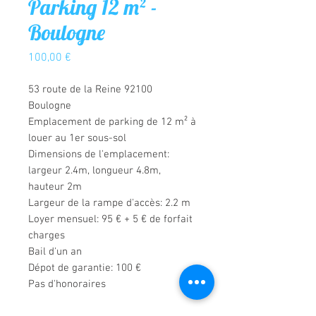
Parking 12 m² -
Boulogne
Prix
100,00 €
53 route de la Reine 92100
Boulogne
Emplacement de parking de 12 m² à
louer au 1er sous-sol
Dimensions de l'emplacement:
largeur 2.4m, longueur 4.8m,
hauteur 2m
Largeur de la rampe d'accès: 2.2 m
Loyer mensuel: 95 € + 5 € de forfait
charges
Bail d'un an
Dépot de garantie: 100 €
Pas d'honoraires