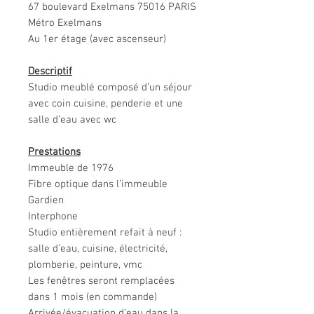
67 boulevard Exelmans 75016 PARIS
Métro Exelmans
Au 1er étage (avec ascenseur)
Descriptif
Studio meublé composé d’un séjour
avec coin cuisine, penderie et une
salle d’eau avec wc
Prestations
Immeuble de 1976
Fibre optique dans l’immeuble
Gardien
Interphone
Studio entièrement refait à neuf :
salle d’eau, cuisine, électricité,
plomberie, peinture, vmc
Les fenêtres seront remplacées
dans 1 mois (en commande)
Arrivée/évacuation d’eau dans la