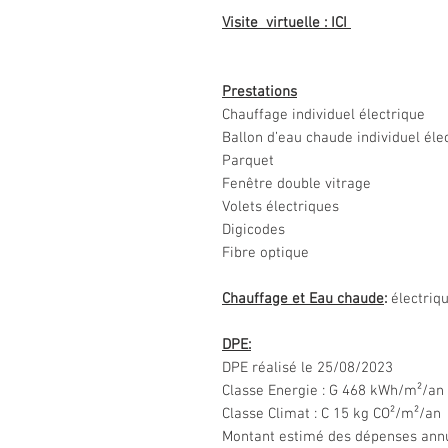
Visite virtuelle :
ICI
Prestations
Chauffage individuel électrique
Ballon d’eau chaude individuel éle
Parquet
Fenêtre double vitrage
Volets électriques
Digicodes
Fibre optique
Chauffage et
Eau chaude
:
électriq
DPE:
DPE réalisé le 25/08/2023
Classe Energie : G 468 kWh/m²/an
Classe Climat : C 15 kg CO²/m²/an
Montant estimé des dépenses annue