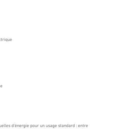
ctrique
ue
lles d’énergie pour un usage standard : entre