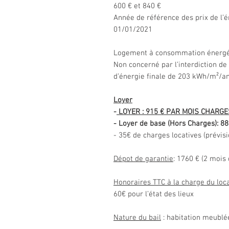
600 € et 840 €
Année de référence des prix de l’én
01/01/2021
Logement à consommation énergéti
Non concerné par l’interdiction d
d’énergie finale de 203 kWh/m²/a
Loyer
-
LOYER : 915 € PAR MOIS CHARG
- Loyer de base (Hors Charges): 8
- 35€ de charges locatives (prévi
Dépot de garantie
: 1760 € (2 mois
Honoraires TTC à la charge du loca
60€ pour l’état des lieux
Nature du bail
: habitation meublée