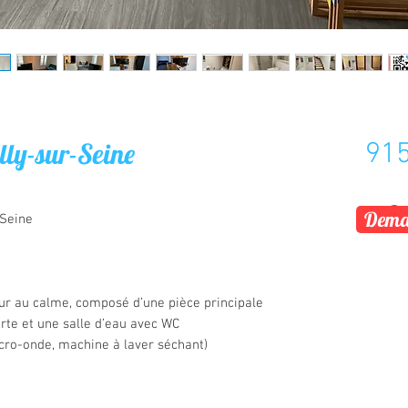
lly-sur-Seine
915
Deman
-Seine
ur au calme, composé d’une pièce principale
rte et une salle d’eau avec WC
micro-onde, machine à laver séchant)