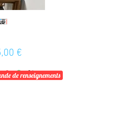
Prix
,00 €
de de renseignements