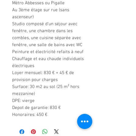
Métro Abbesses ou Pigalle
Au 3ème étage sur rue (sans
ascenseur)
Studio composé d’un séjour avec
fenêtre, une chambre dans les
combles, u
ne cuisine séparée avec
fenêtre, u
ne salle de bains avec WC
Peinture et électricité refaits à neuf
Chauffage et eau chaude individuels
électriques
Loyer mensuel: 830 € + 45 € de
provision pour charges
Surface: 30 m2 au sol (25 m² hors
mezzanine)
DPE: vierge
Depot de garantie: 830 €
Honoraires: 450 €