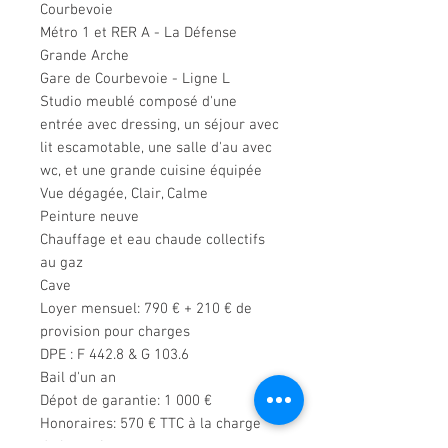
Courbevoie
Métro 1 et RER A - La Défense
Grande Arche
Gare de Courbevoie - Ligne L
Studio meublé composé d'une
entrée avec dressing, un séjour avec
lit escamotable, une salle d'au avec
wc, et une grande cuisine équipée
Vue dégagée, Clair, Calme
Peinture neuve
Chauffage et eau chaude collectifs
au gaz
Cave
Loyer mensuel: 790 € + 210 € de
provision pour charges
DPE : F 442.8 & G 103.6
Bail d'un an
Dépot de garantie: 1 000 €
Honoraires: 570 € TTC à la charge
du locataire