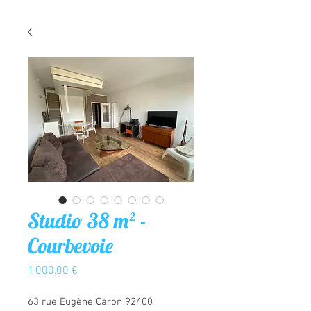
Studio 38 m² -
Courbevoie
Prix
1 000,00 €
63 rue Eugène Caron 92400