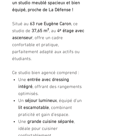
un studio meublé spacieux et bien
équipé, proche de La Défense !
Situé au
63 rue Eugène Caron
, ce
studio de
37,65 m²
, au
4ᵉ étage avec
ascenseur
, offre un cadre
confortable et pratique,
parfaitement adapté aux actifs ou
étudiants.
Ce studio bien agencé comprend :
Une
entrée avec dressing
intégré
, offrant des rangements
optimisés.
Un
séjour lumineux
, équipé d’un
lit escamotable
, combinant
praticité et gain d’espace.
Une
grande cuisine séparée
,
idéale pour cuisiner
confortablement.